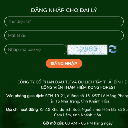
ĐĂNG NHẬP CHO ĐẠI LÝ
ĐĂNG NHẬP
CÔNG TY CỔ PHẦN ĐẦU TƯ VÀ DU LỊCH TÂY THÁI BÌNH 
CÔNG VIÊN THÁM HIỂM KONG FOREST
Văn phòng giao dịch
: STH 19-21, đường số 13, KĐT Lê Hồng Phong
Hải, Tp Nha Trang, tỉnh Khánh Hòa
Địa chỉ hoạt động
: Km19 Khu du lịch Suối Nguồn, núi Hòn Bà, xã Su
Cam Lâm, tỉnh Khánh Hòa.
Giờ mở cửa
: 08 AM - 05 PM hàng ngày