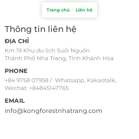
Trang chủ
Liên hệ
Thông tin liên hệ
ĐỊA CHỈ
K
m 19 Khu du lịch Suối Nguồn
T
hành Phố Nha Trang, Tỉnh Khánh Hòa
PHONE
+84
9758 07958 / Whatsapp, Kakaotalk,
Wechat: +84845147765
EMAIL
info@kongforestnhatrang.com