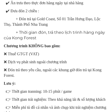
✔️ Ăn trưa theo thực đơn hàng ngày tại nhà hàng
✔️ Đưa đón 2 chiều :
+ Đón trả tại Gold Coast, Số 01 Trần Hưng Đạo, Lộc
Thọ, Thành Phố Nha Trang
+ Thời gian đón, trả theo lịch trình hàng ngày
của Kong Forest
Chương trình KHÔNG bao gồm:
❌ Thuế GTGT (VAT)
❌ Dịch vụ phát sinh ngoài chương trình
❌ Đón trả theo yêu cầu, ngoài các khung giờ đón trả tại Kong
Forest.
Lưu ý:
👉 Thời gian tranning: 10-15 phút / game
👉 Thời gian trải nghiệm: Theo khả năng lái & số lượng khách
👉 Miễn phí tủ đồ cá nhân và ảnh chụp khi trải nghiệm chương