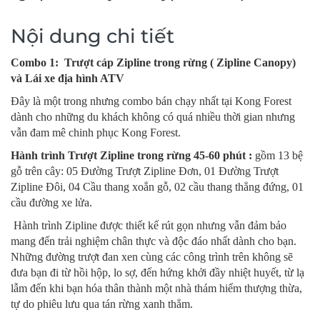
Nội dung chi tiết
Combo 1: Trượt cáp Zipline trong rừng ( Zipline Canopy)
và Lái xe địa hình ATV
Đây là một trong nhưng combo bán chạy nhất tại Kong Forest
dành cho những du khách không có quá nhiều thời gian nhưng
vẫn đam mê chinh phục Kong Forest.
Hành trình Trượt Zipline trong rừng 45-60 phút :
gồm 13 bệ
gỗ trên cây: 05 Đường Trượt Zipline Đơn, 01 Đường Trượt
Zipline Đôi, 04 Cầu thang xoắn gỗ, 02 cầu thang thẳng đứng, 01
cầu đường xe lửa.
Hành trình Zipline được thiết kế rút gọn nhưng vẫn đảm bảo
mang đến trải nghiệm chân thực và độc đáo nhất dành cho bạn.
Những đường trượt đan xen cùng các công trình trên không sẽ
đưa bạn đi từ hồi hộp, lo sợ, đến hứng khởi đầy nhiệt huyết, từ lạ
lẫm đến khi bạn hóa thân thành một nhà thám hiểm thượng thừa,
tự do phiêu lưu qua tán rừng xanh thẳm.