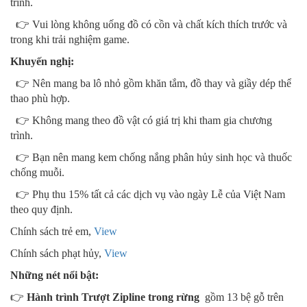
trình.
👉 Vui lòng không uống đồ có cồn và chất kích thích trước và
trong khi trải nghiệm game.
Khuyến nghị:
👉 Nên mang ba lô nhỏ gồm khăn tắm, đồ thay và giầy dép thể
thao phù hợp.
👉 Không mang theo đồ vật có giá trị khi tham gia chương
trình.
👉 Bạn nên mang kem chống nắng phân hủy sinh học và thuốc
chống muỗi.
👉 Phụ thu 15% tất cả các dịch vụ vào ngày Lễ của Việt Nam
theo quy định.
Chính sách trẻ em,
View
Chính sách phạt hủy,
View
Những nét nổi bật:
👉
Hành trình Trượt Zipline trong rừng
gồm 13 bệ gỗ trên