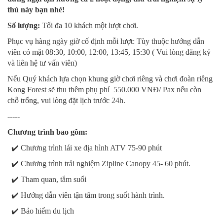
thú này bạn nhé!
Số lượng:
Tối đa 10 khách một lượt chơi.
Phục vụ hàng ngày giờ cố định mỗi lượt: Tùy thuộc hướng dẫn
viên có mặt 08:30, 10:00, 12:00, 13:45, 15:30 ( Vui lòng đăng ký
và liên hệ tư vấn viên)
Nếu Quý khách lựa chọn khung giờ chơi riêng và chơi đoàn riêng
Kong Forest sẽ thu thêm phụ phí 550.000 VNĐ/ Pax nếu còn
chỗ trống, vui lòng đặt lịch trước 24h.
-----
Chương trình bao gồm:
✔️ Chương trình lái xe địa hình ATV 75-90 phút
✔️ Chương trình trải nghiệm Zipline Canopy 45- 60 phút.
✔️ Tham quan, tắm suối
✔️ Hướng dẫn viên tận tâm trong suốt hành trình.
✔️ Bảo hiểm du lịch