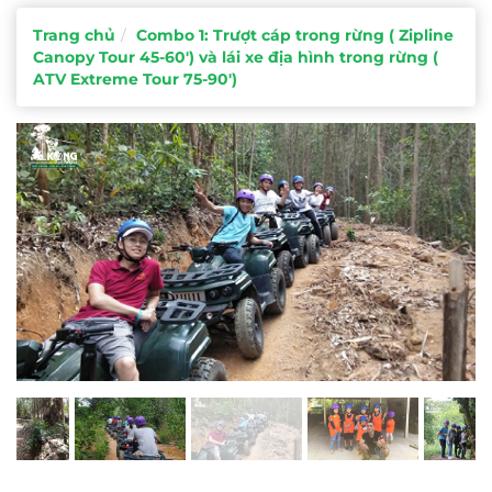
Trang chủ
Combo 1: Trượt cáp trong rừng ( Zipline
Canopy Tour 45-60') và lái xe địa hình trong rừng (
ATV Extreme Tour 75-90')