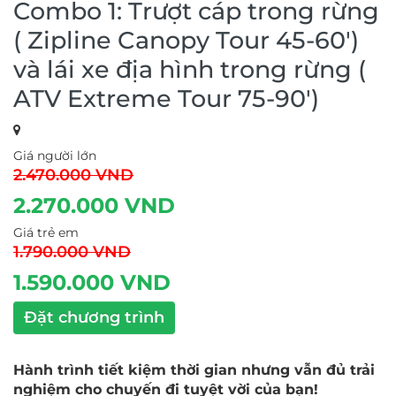
Combo 1: Trượt cáp trong rừng
( Zipline Canopy Tour 45-60')
và lái xe địa hình trong rừng (
ATV Extreme Tour 75-90')
Giá người lớn
2.470.000 VND
2.270.000 VND
Giá trẻ em
1.790.000 VND
1.590.000 VND
Đặt chương trình
Hành trình tiết kiệm thời gian nhưng vẫn đủ trải
nghiệm cho chuyến đi tuyệt vời của bạn!